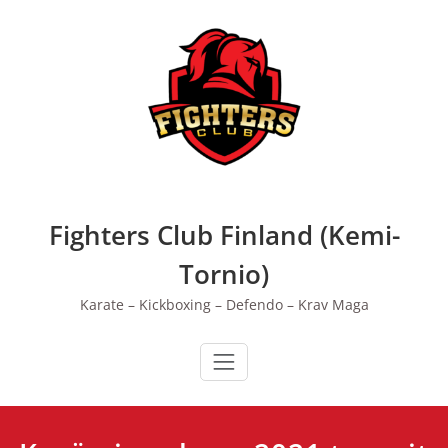
Skip
to
content
Fighters Club Finland (Kemi-
Tornio)
Karate – Kickboxing – Defendo – Krav Maga