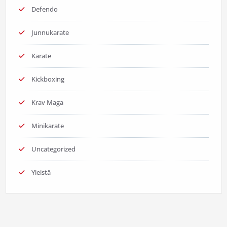
Defendo
Junnukarate
Karate
Kickboxing
Krav Maga
Minikarate
Uncategorized
Yleistä