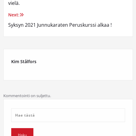
vielä.
Next:
Syksyn 2021 Junnukaraten Peruskurssi alkaa !
Kim Stålfors
Kommentointi on suljettu.