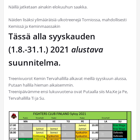
Näillä jatketaan ainakin elokuuhun saakka.
Näiden lisäksi ylimääräisiä ulkotreenejä Torniossa, mahdollisesti
Kemissä ja Keminmaassakin
Tässä alla syyskauden
(1.8.-31.1.) 2021
alustava
suunnitelma.
Treenivuorot Kemin Tervahallilla alkavat meillä syyskuun alussa,
Putaan hallila hieman aikaisemmin.
Treenipäivämme ensi lukuvuotena ovat Putaalla siis Ma,Ke ja Pe,
Tervahallilla Ti ja Su.