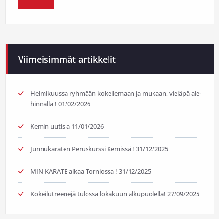
Viimeisimmät artikkelit
Helmikuussa ryhmään kokeilemaan ja mukaan, vieläpä ale-
hinnalla !
01/02/2026
Kemin uutisia
11/01/2026
Junnukaraten Peruskurssi Kemissä !
31/12/2025
MINIKARATE alkaa Torniossa !
31/12/2025
Kokeilutreenejä tulossa lokakuun alkupuolella!
27/09/2025