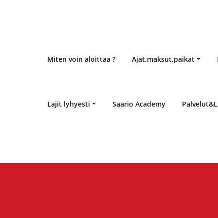
Miten voin aloittaa ?
Ajat,maksut,paikat
Lajit lyhyesti
Saario Academy
Palvelut&L