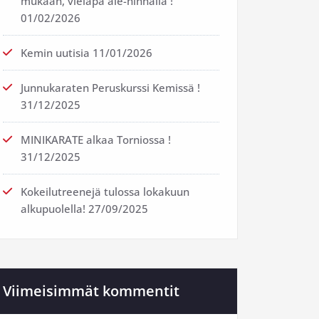
mukaan, vieläpä ale-hinnalla !
01/02/2026
Kemin uutisia
11/01/2026
Junnukaraten Peruskurssi Kemissä !
31/12/2025
MINIKARATE alkaa Torniossa !
31/12/2025
Kokeilutreenejä tulossa lokakuun
alkupuolella!
27/09/2025
Viimeisimmät kommentit