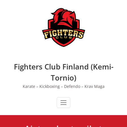
Skip
to
content
Fighters Club Finland (Kemi-
Tornio)
Karate – Kickboxing – Defendo – Krav Maga