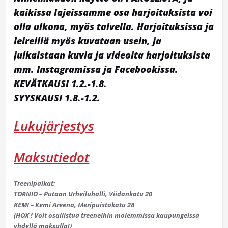
kaikissa lajeissamme osa harjoituksista voi
olla ulkona, myös talvella. Harjoituksissa ja
leireillä myös kuvataan usein, ja
julkaistaan kuvia ja videoita harjoituksista
mm. Instagramissa ja Facebookissa.
KEVÄTKAUSI 1.2.-1.8.
SYYSKAUSI 1.8.-1.2.
Lukujärjestys
Maksutiedot
Treenipaikat:
TORNIO – Putaan Urheiluhalli, Viidankatu 20
KEMI – Kemi Areena, Meripuistokatu 28
(HOX ! Voit osallistua treeneihin molemmissa kaupungeissa
yhdellä maksulla!)