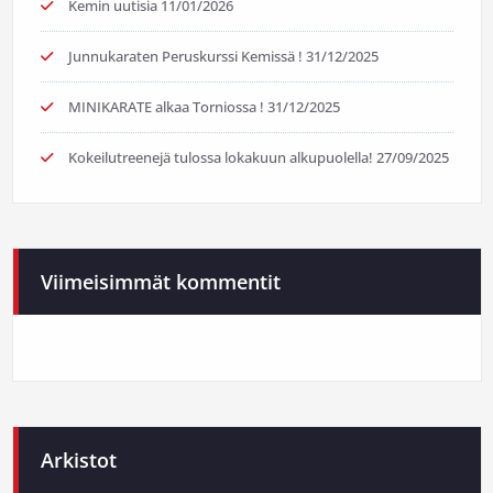
Kemin uutisia
11/01/2026
Junnukaraten Peruskurssi Kemissä !
31/12/2025
MINIKARATE alkaa Torniossa !
31/12/2025
Kokeilutreenejä tulossa lokakuun alkupuolella!
27/09/2025
Viimeisimmät kommentit
Arkistot