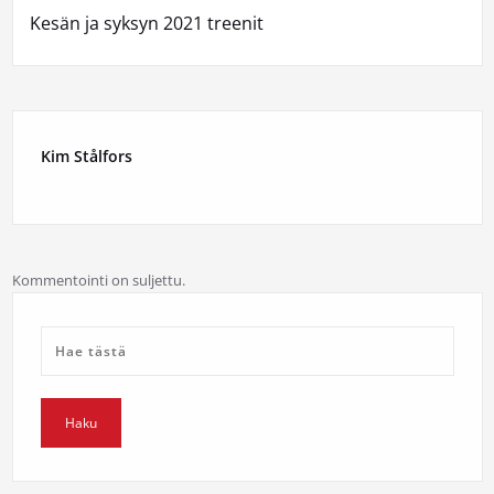
Kesän ja syksyn 2021 treenit
Kim Stålfors
Kommentointi on suljettu.