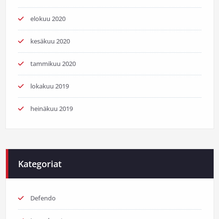
elokuu 2020
kesäkuu 2020
tammikuu 2020
lokakuu 2019
heinäkuu 2019
Kategoriat
Defendo