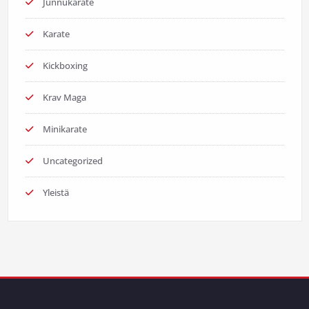
Junnukarate
Karate
Kickboxing
Krav Maga
Minikarate
Uncategorized
Yleistä