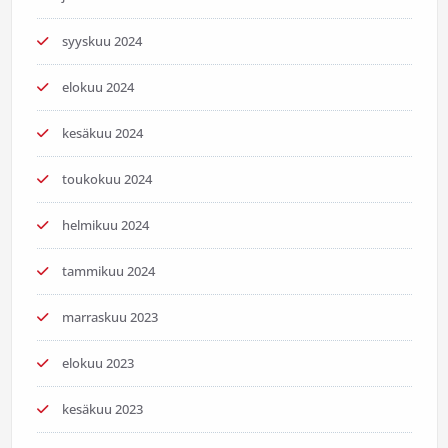
syyskuu 2024
elokuu 2024
kesäkuu 2024
toukokuu 2024
helmikuu 2024
tammikuu 2024
marraskuu 2023
elokuu 2023
kesäkuu 2023