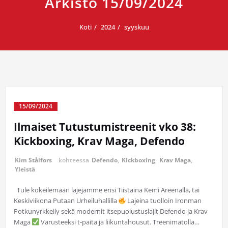
Arkisto 15/09/2024
Koti
2024
syyskuu
15/09/2024
Ilmaiset Tutustumistreenit vko 38:
Kickboxing, Krav Maga, Defendo
Kim Stålfors
kohteessa
Defendo
,
Kickboxing
,
Krav Maga
,
Yleistä
Tule kokeilemaan lajejamme ensi Tiistaina Kemi Areenalla, tai
Keskiviikona Putaan Urheiluhallilla
Lajeina tuolloin Ironman
Potkunyrkkeily sekä modernit itsepuolustuslajit Defendo ja Krav
Maga
Varusteeksi t-paita ja liikuntahousut. Treenimatolla…