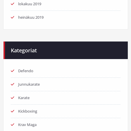
lokakuu 2019
heinäkuu 2019
Kategoriat
Defendo
Junnukarate
Karate
Kickboxing
Krav Maga