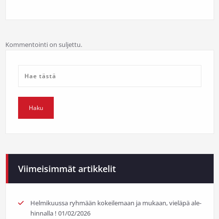
Kommentointi on suljettu.
Viimeisimmät artikkelit
Helmikuussa ryhmään kokeilemaan ja mukaan, vieläpä ale-
hinnalla !
01/02/2026