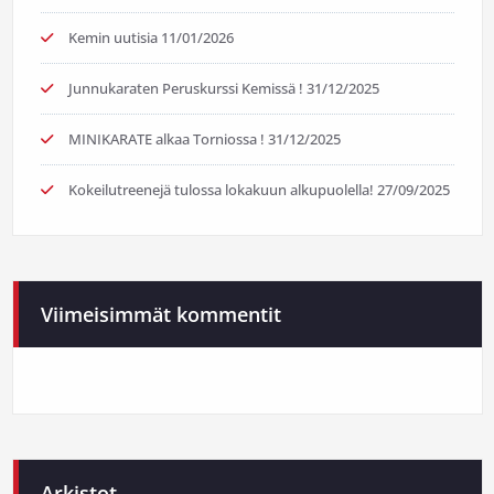
Kemin uutisia
11/01/2026
Junnukaraten Peruskurssi Kemissä !
31/12/2025
MINIKARATE alkaa Torniossa !
31/12/2025
Kokeilutreenejä tulossa lokakuun alkupuolella!
27/09/2025
Viimeisimmät kommentit
Arkistot