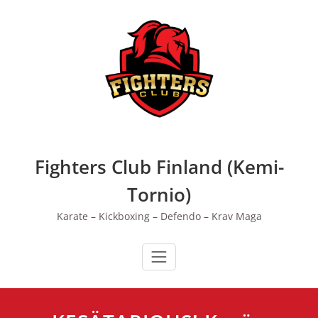
Skip
to
content
Fighters Club Finland (Kemi-
Tornio)
Karate – Kickboxing – Defendo – Krav Maga