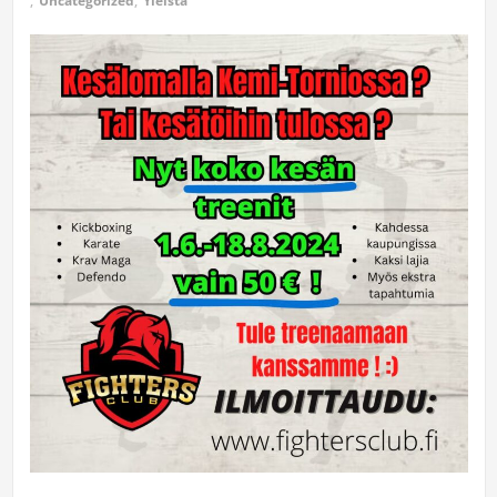
,
Uncategorized
,
Yleistä