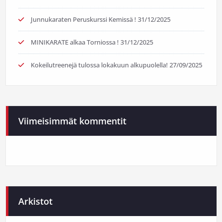
Junnukaraten Peruskurssi Kemissä !
31/12/2025
MINIKARATE alkaa Torniossa !
31/12/2025
Kokeilutreenejä tulossa lokakuun alkupuolella!
27/09/2025
Viimeisimmät kommentit
Arkistot