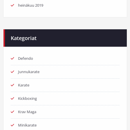
heinäkuu 2019
Kategoriat
Defendo
Junnukarate
Karate
Kickboxing
Krav Maga
Minikarate