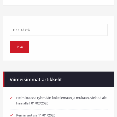
Viimeisimmät artikkelit
Helmikuussa ryhmään kokeilemaan ja mukaan, vieläpä ale-
hinnalla !
01/02/2026
Kemin uutisia
11/01/2026