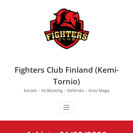
Skip
to
content
Fighters Club Finland (Kemi-
Tornio)
Karate – Kickboxing – Defendo – Krav Maga